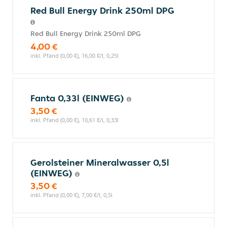
Red Bull Energy Drink 250ml DPG
Red Bull Energy Drink 250ml DPG
4,00 €
inkl. Pfand (0,00 €), 16,00 €/l, 0,25l
Fanta 0,33l (EINWEG)
3,50 €
inkl. Pfand (0,00 €), 10,61 €/l, 0,33l
Gerolsteiner Mineralwasser 0,5l
(EINWEG)
3,50 €
inkl. Pfand (0,00 €), 7,00 €/l, 0,5l